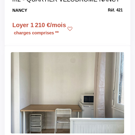
NANCY
Réf. 421
Loyer 1 210 €/mois
charges comprises **