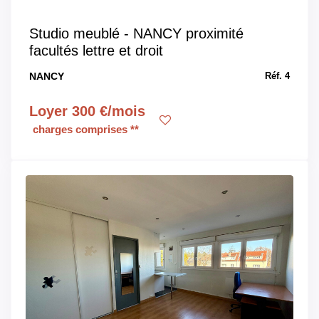
Studio meublé - NANCY proximité
facultés lettre et droit
NANCY
Réf. 4
Loyer 300 €/mois
charges comprises **