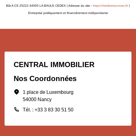
Bât A CS 25222 44505 LA BAULE CEDEX | Adresse du site :
https://medimmoconso.fr/
|
Entreprise juridiquement et financièrement indépendante
CENTRAL IMMOBILIER
Nos Coordonnées
1 place de Luxembourg
54000 Nancy
Tél. : +33 3 83 30 51 50