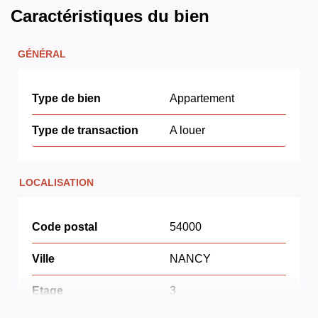
Caractéristiques du bien
GÉNÉRAL
Type de bien
Appartement
Type de transaction
A louer
LOCALISATION
Code postal
54000
Ville
NANCY
Etage
3