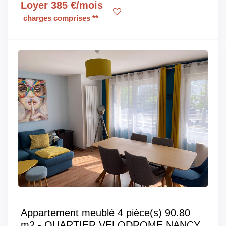
Loyer 385 €/mois
charges comprises **
Appartement meublé 4 pièce(s) 90.80
m2 - QUARTIER VELODROME NANCY