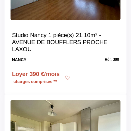
Studio Nancy 1 pièce(s) 21.10m² -
AVENUE DE BOUFFLERS PROCHE
LAXOU
NANCY
Réf. 390
Loyer 390 €/mois
charges comprises **