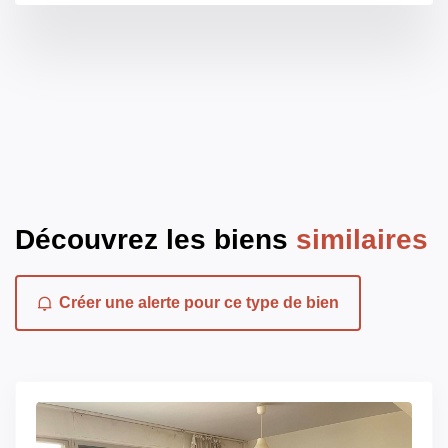
Montant estimé des dépenses annuelles d'énergie pour
un usage standard entre 360€ et 520€. Pour la date de
référence 01/01/2021.
Découvrez les biens
similaires
Créer une alerte pour ce type de bien