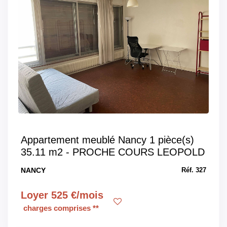
Appartement meublé Nancy 1 pièce(s)
35.11 m2 - PROCHE COURS LEOPOLD
NANCY
Réf. 327
Loyer 525 €/mois
charges comprises **