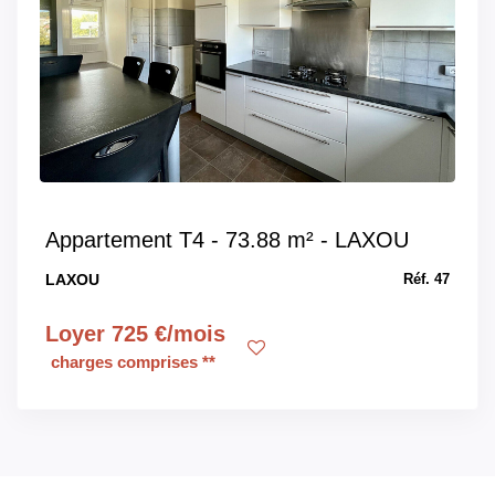
Appartement T4 - 73.88 m² - LAXOU
LAXOU
Réf. 47
Loyer 725 €/mois
charges comprises **