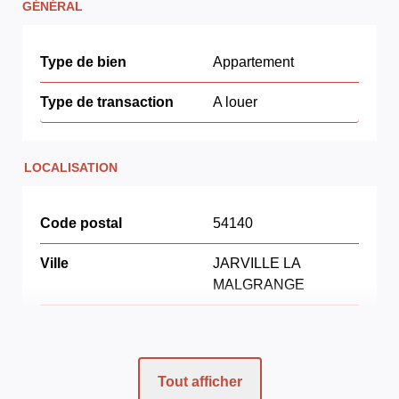
GÉNÉRAL
Type de bien
Appartement
Type de transaction
A louer
LOCALISATION
Code postal
54140
Ville
JARVILLE LA
MALGRANGE
Nombre étages
4
Rez de chaussée
Oui
Tout afficher