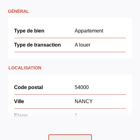
GÉNÉRAL
Type de bien
Appartement
Type de transaction
A louer
LOCALISATION
Code postal
54000
Ville
NANCY
Etage
1
ASPECTS FINANCIERS