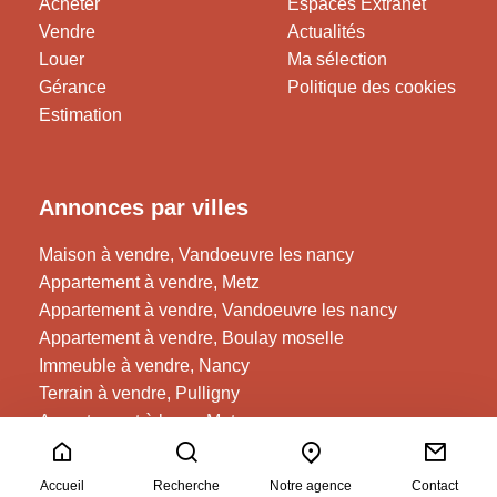
Acheter
Espaces Extranet
Vendre
Actualités
Louer
Ma sélection
Gérance
Politique des cookies
Estimation
Annonces par villes
Maison à vendre, Vandoeuvre les nancy
Appartement à vendre, Metz
Appartement à vendre, Vandoeuvre les nancy
Appartement à vendre, Boulay moselle
Immeuble à vendre, Nancy
Terrain à vendre, Pulligny
Appartement à louer, Metz
Parking / box à louer, Nancy
Accueil
Recherche
Notre agence
Contact