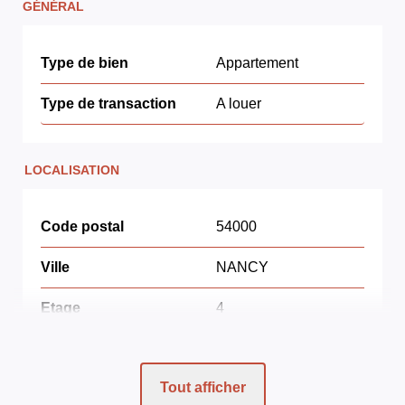
GÉNÉRAL
Type de bien
Appartement
Type de transaction
A louer
LOCALISATION
Code postal
54000
Ville
NANCY
Etage
4
Nombre étages
4
Tout afficher