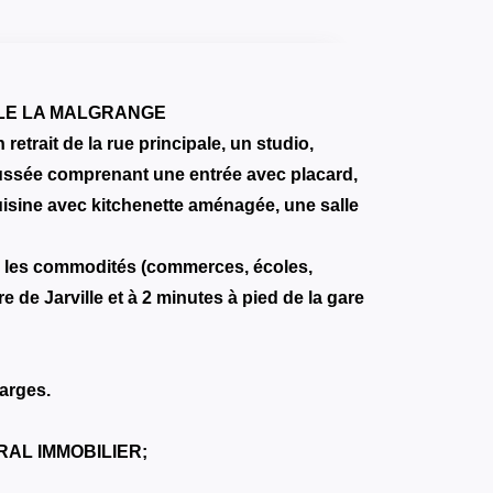
LLE LA MALGRANGE
etrait de la rue principale, un studio,
aussée comprenant une entrée avec placard,
uisine avec kitchenette aménagée, une salle
s les commodités (commerces, écoles,
e de Jarville et à 2 minutes à pied de la gare
arges.
TRAL IMMOBILIER;