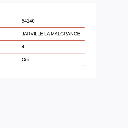
54140
JARVILLE LA MALGRANGE
4
Oui
24.39 m2