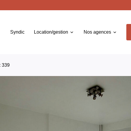
Syndic
Location/gestion
Nos agences
: 339