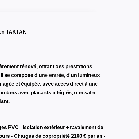
Eren TAKTAK
èrement rénové, offrant des prestations
Il se compose d'une entrée, d'un lumineux
nagée et équipée, avec accès direct à une
mbres avec placards intégrés, une salle
ant.
ges PVC - Isolation extérieur + ravalement de
urs - Charges de copropriété 2160 € par an -