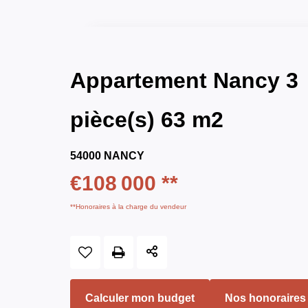
Appartement Nancy 3
pièce(s) 63 m2
54000 NANCY
€108 000
**
**
Honoraires à la charge du vendeur
Calculer mon budget
Nos honoraires