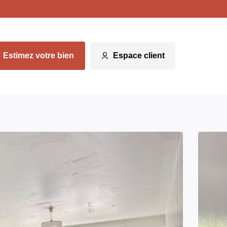
Estimez votre bien
Espace client