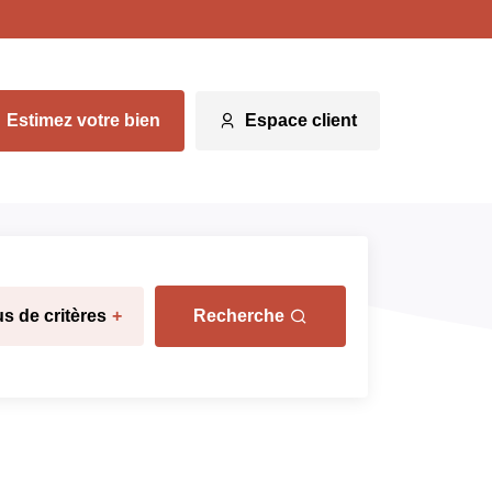
Estimez votre bien
Espace client
us de critères
+
Recherche