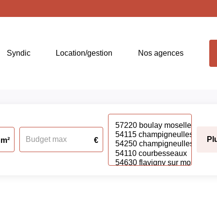
Syndic
Location/gestion
Nos agences
Pl
m²
€