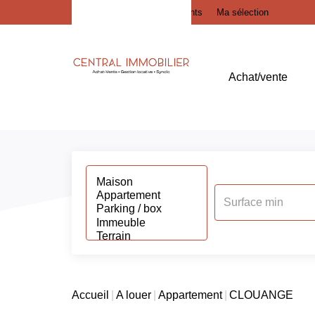
Actualités
Extranets clients
Ma sélection
Achat/vente
Accueil
A louer
Appartement
CLOUANGE