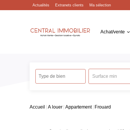
Actualités
Extranets clients
Ma sélection
Achat/vente
Accueil
A louer
Appartement
Frouard