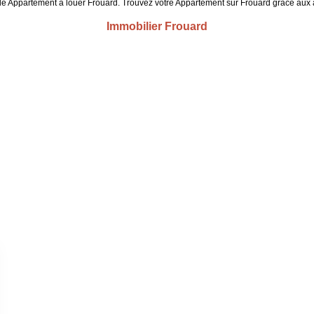
e de Appartement à louer Frouard. Trouvez votre Appartement sur Frouard grâce
Immobilier Frouard