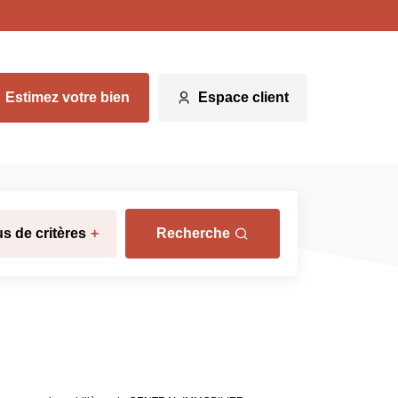
Estimez votre bien
Espace client
us de critères
+
Recherche