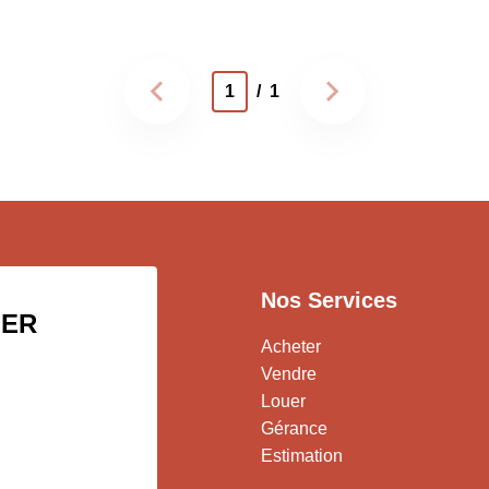
1
/ 1
Nos Services
IER
Acheter
Vendre
Louer
Gérance
Estimation