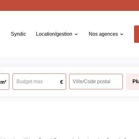
Syndic
Location/gestion
Nos agences
Pl
m²
€