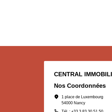
CENTRAL IMMOBIL
Nos Coordonnées
1 place de Luxembourg
54000 Nancy
Tél. : +33 3 83 30 51 50