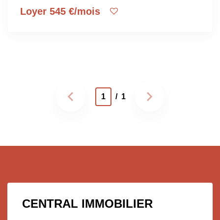
Loyer 545 €/mois
1
/ 1
CENTRAL IMMOBILIER