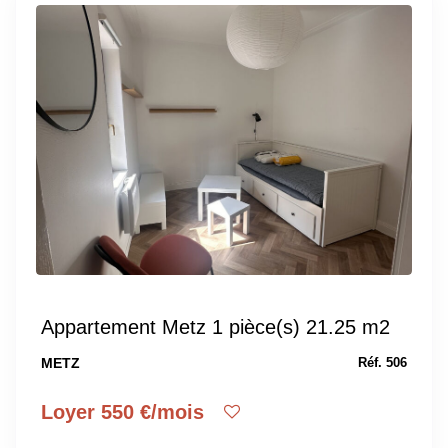
Appartement Metz 1 pièce(s) 21.25 m2
METZ
Réf. 506
Loyer 550 €/mois