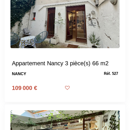
Appartement Nancy 3 pièce(s) 66 m2
NANCY
Réf. 527
109 000 €