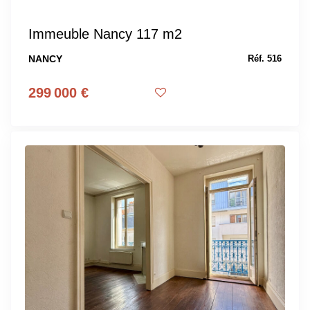
Immeuble Nancy 117 m2
NANCY
Réf. 516
299 000 €