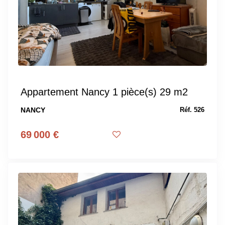
Appartement Nancy 1 pièce(s) 29 m2
NANCY
Réf. 526
69 000 €