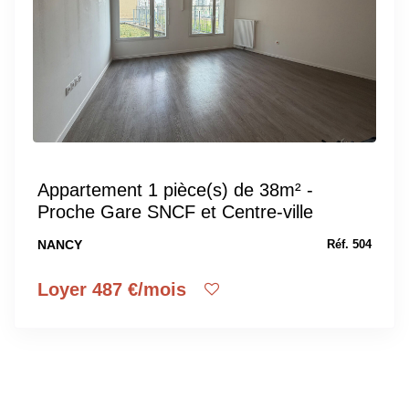
Appartement 1 pièce(s) de 38m² -
Proche Gare SNCF et Centre-ville
NANCY
Réf. 504
Loyer 487 €/mois